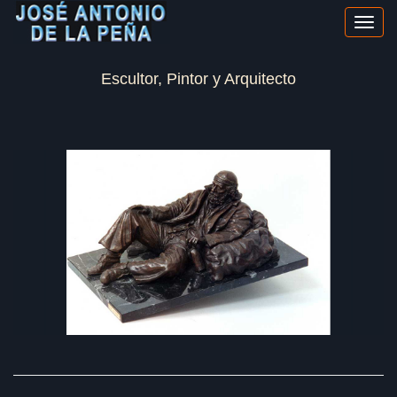
Toggl
navig
Escultor, Pintor y Arquitecto